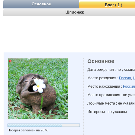
Основное
Блог
( 1 )
Шпионаж
Основное
Дата рождения : не указан
Место рождения :
Россия
,
Н
Место нахождения :
Россия
Место проживания : не ука
Любимые места : не указа
Интересы : не указаны
Портрет заполнен на 76 %