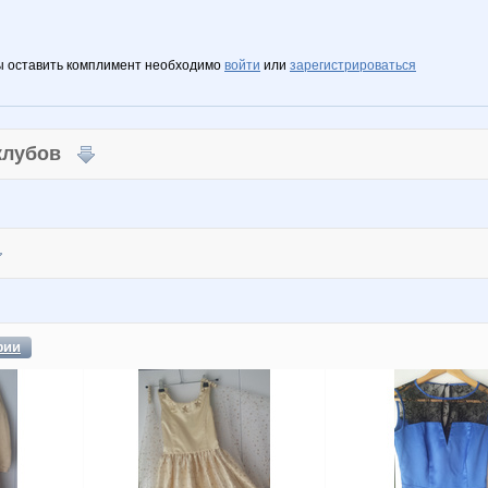
ы оставить комплимент необходимо
войти
или
зарегистрироваться
 клубов
фии