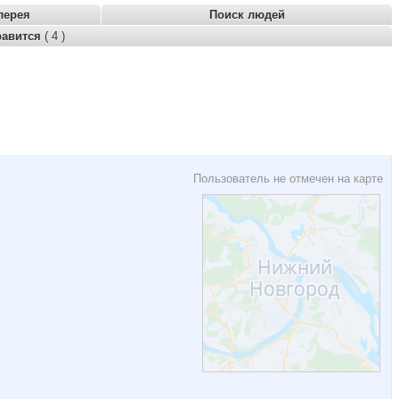
лерея
Поиск людей
равится
( 4 )
Пользователь не отмечен на карте